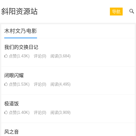
斜阳资源站
导航
木村文乃电影
我们的交换日记
点赞(1.43K)
评论(0)
阅读
(3,684)
闭眼闪耀
点赞(1.53K)
评论(0)
阅读
(4,495)
极道饭
点赞(1.40K)
评论(0)
阅读
(3,909)
风之音