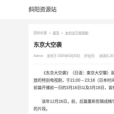
斜阳资源站
您的位置
首页
木村文乃电视剧
东京大空袭
Admin
发布于 2020年6月30日
评论(0)
阅读
(6,20
《东京大空袭》（日语：東京大空襲）是一部
放的特别电视剧，于21:00 – 23:18（
前篇开播前一日的3月16日以及3月18日，
该年12月26日，前、后篇重新剪辑成精
的片段。