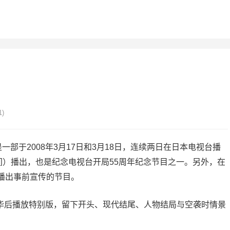
1)
于2008年3月17日和3月18日，连续两日在日本电视台播
日本时间）播出，也是纪念电视台开局55周年纪念节目之一。另外，在
皆播出事前宣传的节目。
华后播放特别版，留下开头、现代结尾、人物结局与空袭时情景