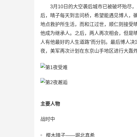
3月10日的大空袭后城市已被破坏殆尽，
后，晴子每天到言问桥，希望能遇见博人，
地点救护所生活，而和江过世，顺仁则接受
他成为继承人。之后，两人再次相会，但是晴
人有他最好的人生道路”而分别。最后博人决
夜，美军再次计划在东京山手地区进行大轰
主要人物
战时中
樱木晴子——堀北真希